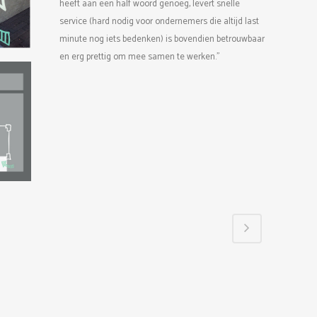
heeft aan een half woord genoeg, levert snelle
service (hard nodig voor ondernemers die altijd last
minute nog iets bedenken) is bovendien betrouwbaar
en erg prettig om mee samen te werken.”