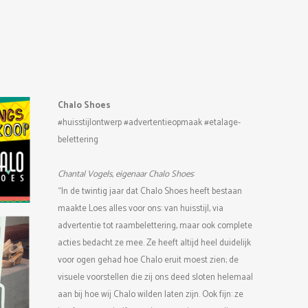
Chalo Shoes
#huisstijlontwerp #advertentieopmaak #etalage-
belettering
Chantal Vogels, eigenaar Chalo Shoes
:
“In de twintig jaar dat Chalo Shoes heeft bestaan
maakte Loes alles voor ons: van huisstijl, via
advertentie tot raambelettering, maar ook complete
acties bedacht ze mee. Ze heeft altijd heel duidelijk
voor ogen gehad hoe Chalo eruit moest zien; de
visuele voorstellen die zij ons deed sloten helemaal
aan bij hoe wij Chalo wilden laten zijn. Ook fijn: ze