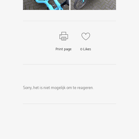
Print page
0
Likes
Sorry, het is niet mogelijk om te reageren.