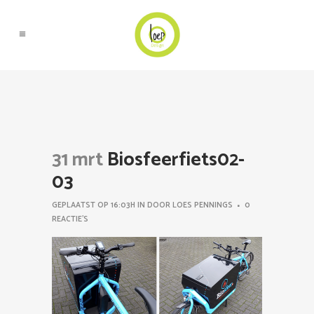
31 mrt
Biosfeerfiets02-
03
GEPLAATST OP 16:03H
IN
DOOR
LOES PENNINGS
0
REACTIE'S