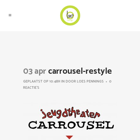
03 apr
carrousel-restyle
GEPLAATST OP 10:48H
IN
DOOR
LOES PENNINGS
0
REACTIE'S