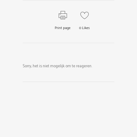
Print page
0
Likes
Sorry, het is niet mogelijk om te reageren.