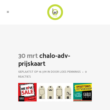
30 mrt
chalo-adv-
prijskaart
GEPLAATST OP 16:37H
IN
DOOR
LOES PENNINGS
0
REACTIE'S