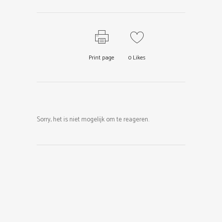
Print page
0
Likes
Sorry, het is niet mogelijk om te reageren.