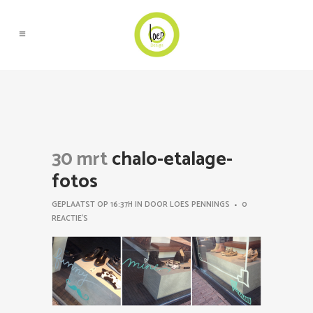
30 mrt
chalo-etalage-
fotos
GEPLAATST OP 16:37H
IN
DOOR
LOES PENNINGS
0
REACTIE'S