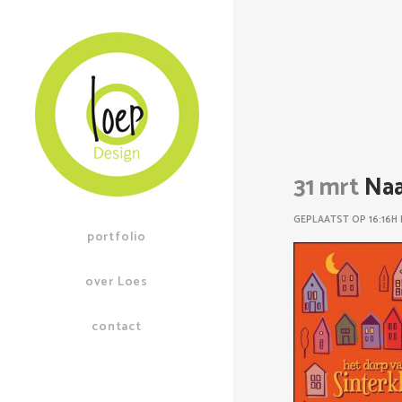
31 mrt
Naa
GEPLAATST OP 16:16H
portfolio
over Loes
contact