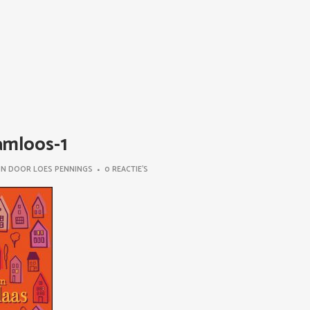
mloos-1
IN
DOOR
LOES PENNINGS
0 REACTIE'S