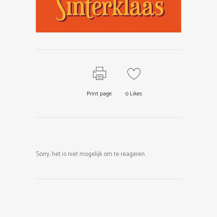
Print page
0
Likes
Sorry, het is niet mogelijk om te reageren.