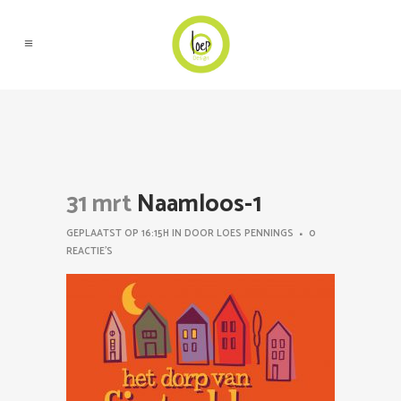
31 mrt
Naamloos-1
GEPLAATST OP 16:15H
IN
DOOR
LOES PENNINGS
0
REACTIE'S