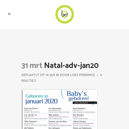
31 mrt
Natal-adv-jan20
GEPLAATST OP 16:35H
IN
DOOR
LOES PENNINGS
0
REACTIE'S