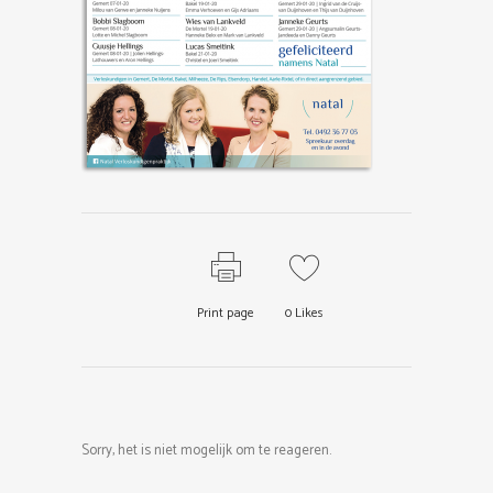
Print page
0
Likes
Sorry, het is niet mogelijk om te reageren.