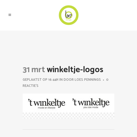
31 mrt
winkeltje-logos
GEPLAATST OP 16:44H
IN
DOOR
LOES PENNINGS
0
REACTIE'S