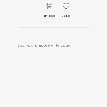
Print page
0
Likes
Sorry, het is niet mogelijk om te reageren.